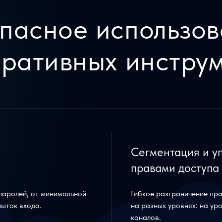
пасное использо
ративных инстру
Сегментация и у
правами доступа
паролей, от минимальной
Гибкое разграничение пра
ыток входа.
на разных уровнях: на ур
каналов.