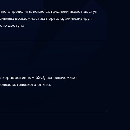
но определить, какие сотрудники имеют доступ
альным возможностям портала, минимизируя
ого доступа.
с корпоративным SSO, используемым в
пользовательского опыта.