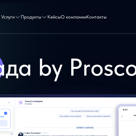
Услуги
Продукты
Кейсы
О компании
Контакты
ада by Prosc