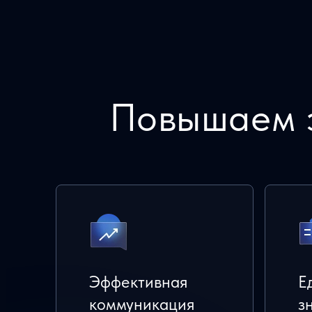
Повышаем 
Эффективная
Е
коммуникация
з