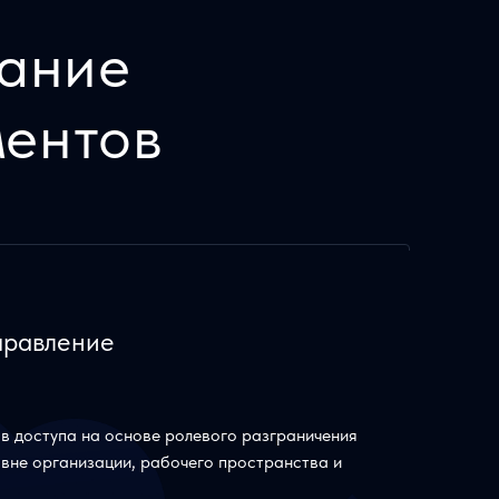
вание
ментов
правление
в доступа на основе ролевого разграничения
овне организации, рабочего пространства и