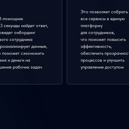
Это позволяет собрать
-помощник
все сервисы в единую
 3 секунды найдет ответ,
платформу
оведет онбординг
для сотрудников,
вого сотрудника
что поможет повысить
проанализирует данные,
эффективность,
о поможет сэкономить
обеспечить прозрачнос
емя и деньги на
процессов и улучшить
шение рабочих задач
управление доступом