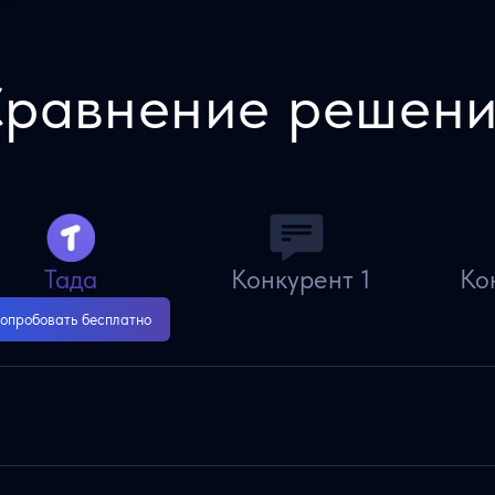
равнение решен
Тада
Конкурент 1
Ко
опробовать бесплатно