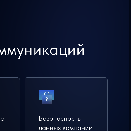
ммуникаций
го
Безопасность
данных компании