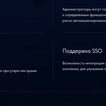
Администраторы могут точ
к определенным функцион
риски несанкционированн
Поддержка SSO
Возможность интеграции 
компании, для улучшения 
х при утере или краже